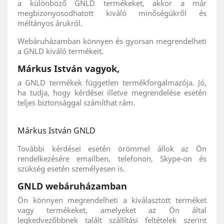
a különböző GNLD termékeket, akkor a már
megbizonyosodhatott kiváló minőségükről és
méltányos árukról.
Webáruházamban könnyen és gyorsan megrendelheti
a GNLD kiváló termékeit.
Márkus István vagyok,
a GNLD termékek független termékforgalmazója. Jó,
ha tudja, hogy kérdései illetve megrendelése esetén
teljes biztonsággal számíthat rám.
Márkus István GNLD
További kérdései esetén örömmel állok az Ön
rendelkezésére emailben, telefonon, Skype-on és
szükség esetén személyesen is.
GNLD webáruházamban
Ön könnyen megrendelheti a kiválasztott terméket
vagy termékeket, amelyeket az Ön által
legkedvezőbbnek talált szállítási feltételek szerint