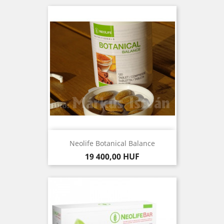
Neolife Botanical Balance
Ár
19 400,00 HUF