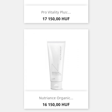
Pro Vitality Plus:...
Ár
17 150,00 HUF
Nutriance Organic...
Ár
16 150,00 HUF