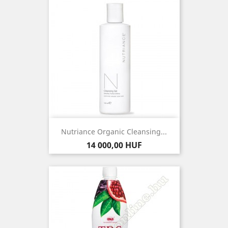
Nutriance Organic Cleansing...
Ár
14 000,00 HUF