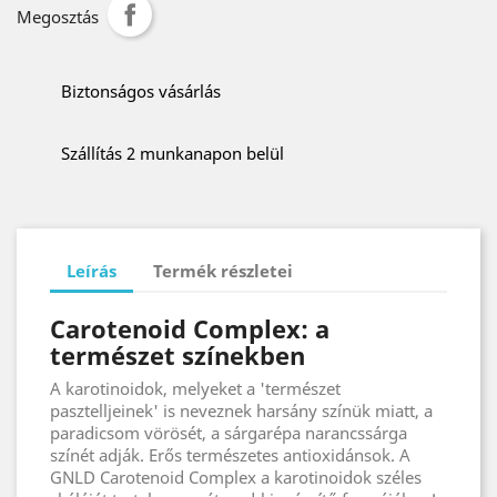
Megosztás
Biztonságos vásárlás
Szállítás 2 munkanapon belül
Leírás
Termék részletei
Carotenoid Complex: a
természet színekben
A karotinoidok, melyeket a 'természet
pasztelljeinek' is neveznek harsány színük miatt, a
paradicsom vörösét, a sárgarépa narancssárga
színét adják. Erős természetes antioxidánsok. A
GNLD Carotenoid Complex a karotinoidok széles